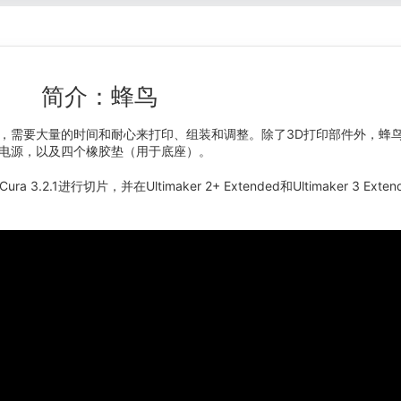
简介：蜂鸟
成，需要大量的时间和耐心来打印、组装和调整。
除了3D打印部件外，蜂
6vdc电源，以及四个橡胶垫（用于底座）。
a 3.2.1进行切片，并在Ultimaker 2+ Extended和Ultimaker 3 Ext