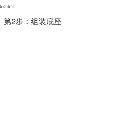
57.html
第2步：组装底座