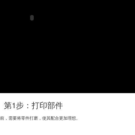
第1步：打印部件
之前，需要将零件打磨，使其配合更加理想。
。