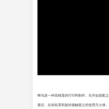
蜂鸟是一种高精度的打印和制作。
在开始装配
最后，在齿轮系和旋转接触面之间使用凡士林