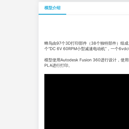
模型介绍
蜂鸟由97个3D打印部件（38个独特部件）组
个“DC 6V 60RPM小型减速电动机”，一个
模型使用Autodesk Fusion 360进行设计，使用Cur
PLA进行打印。