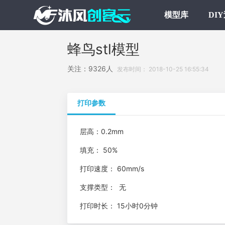
模型库
DI
蜂鸟stl模型
关注：9326人
发布时间： 2018-10-25 16:55:34
打印参数
层高：0.2mm
填充： 50%
打印速度： 60mm/s
支撑类型： 无
打印时长： 15小时0分钟