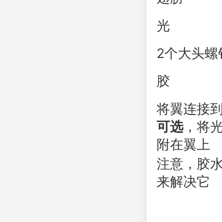
光
2个大头螺
胶
将翼连接到c
可选
，将
附在翼上
注意，
胶
来解决它