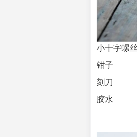
小十字螺
钳子
刻刀
胶水