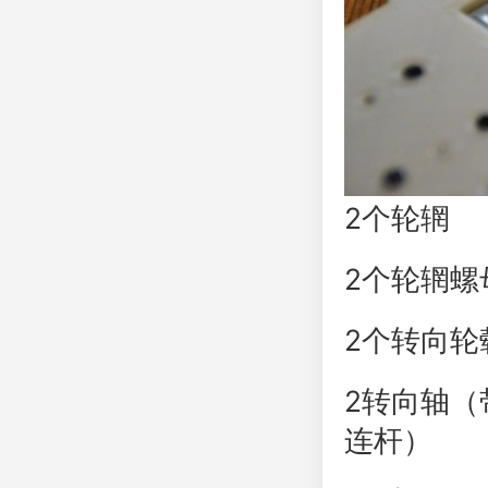
2个轮辋
2个轮辋螺
2个转向轮
2转向轴（
连杆）