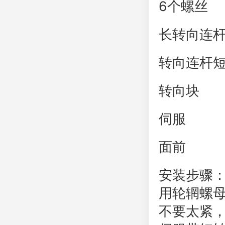
6个螺丝
长转向连
转向连杆
转向块
伺服
面前
安装步骤
用轮辋螺
不要太紧