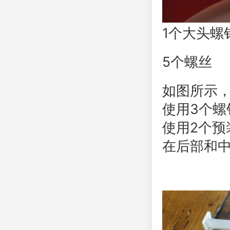
1个大头螺
5个螺丝
如图所示，
使用3个螺
使用2个预
在后部和