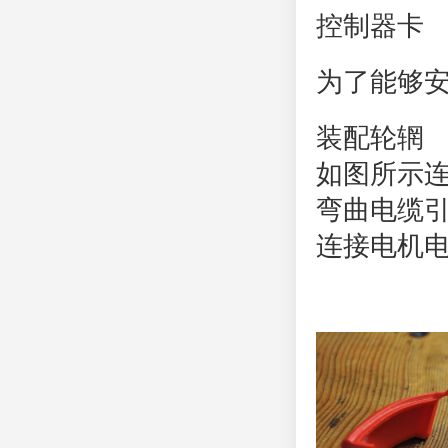
控制器卡
为了能够
装配轮辋
如图所示
弯曲电缆
连接电机