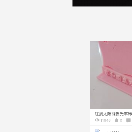
红旗太阳能夜光车饰
11946
0