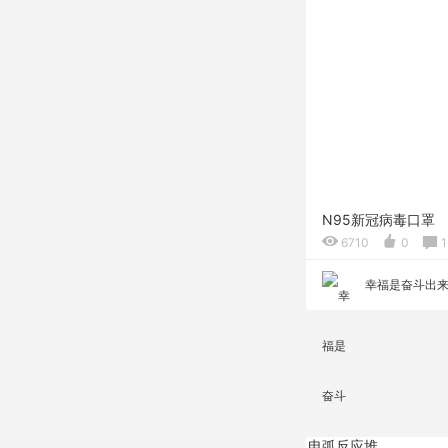
N95新冠病毒口罩
6710
0
1
幸福是奋斗出