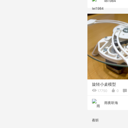
lei1984
旋转小桌模型
17750
0
雨夜听海