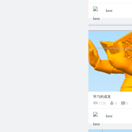
lurui
学习的成龙
1726
0
0
lurui