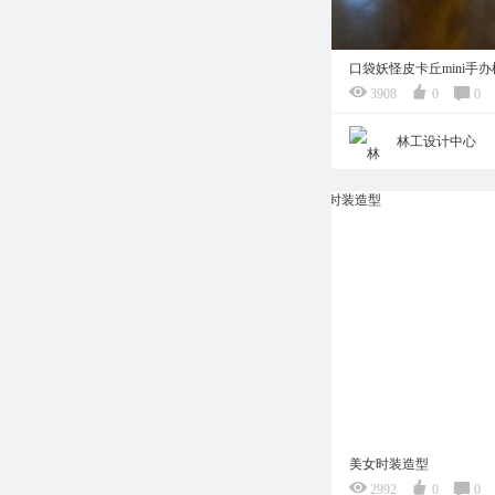
口袋妖怪皮卡丘mini手
3908
0
0
林工设计中心
美女时装造型
2992
0
0