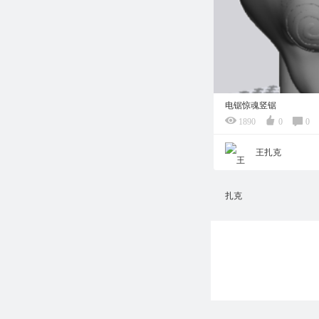
电锯惊魂竖锯
1890
0
0
王扎克