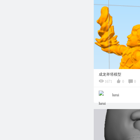
成龙举塔模型
1671
0
0
lurui