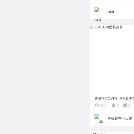
lurui
改进的COVID-19面具夹
2527
0
0
幸福是奋斗出来