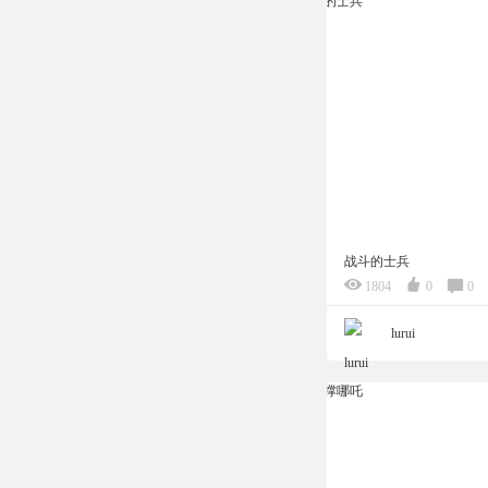
战斗的士兵
1804
0
0
lurui