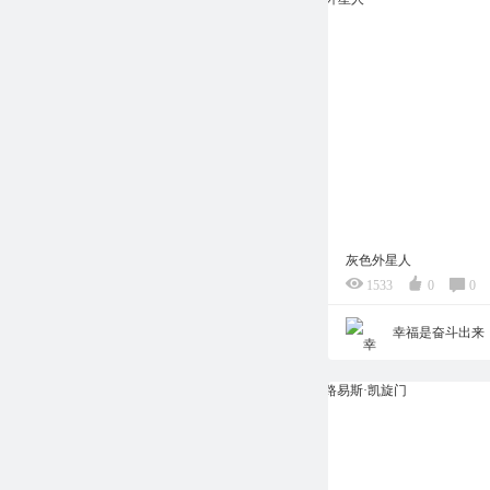
灰色外星人
1533
0
0
幸福是奋斗出来