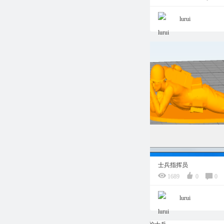
lurui
士兵指挥员
1689
0
0
lurui