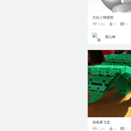
大白三维模型
3566
0
0
我心绪
游戏暴飞龙
2160
0
0