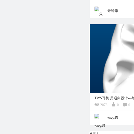
朱锋华
TWS耳机 用逆向设计--
2073
0
0
navy45