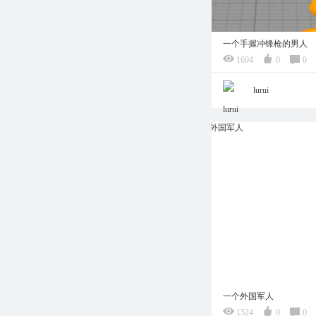
一个手握冲锋枪的男人
1694
0
0
lurui
一个外国军人
1524
0
0