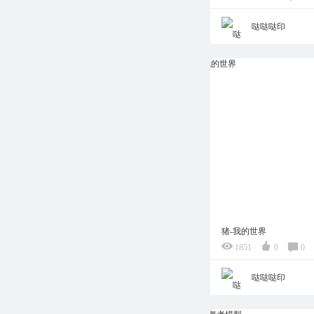
哒哒哒印
猪-我的世界
1851
0
0
哒哒哒印