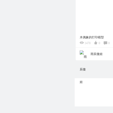
木偶象的打印模型
1470
0
0
雨辰傲娃