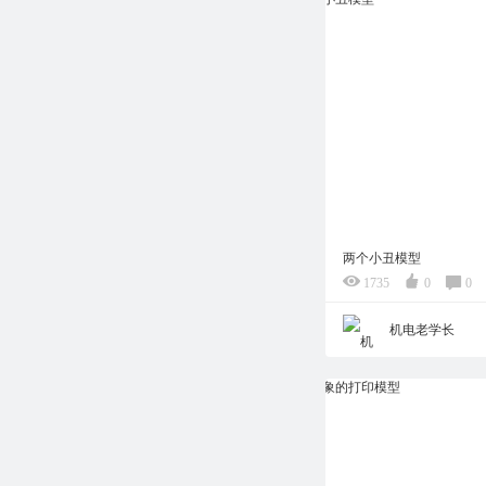
两个小丑模型
1735
0
0
机电老学长