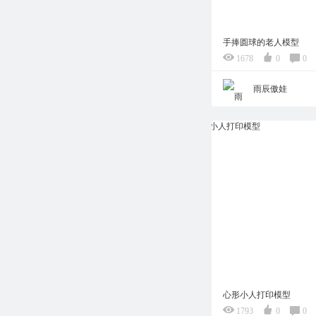
手捧圆球的老人模型
1678
0
0
雨辰傲娃
心形小人打印模型
1793
0
0