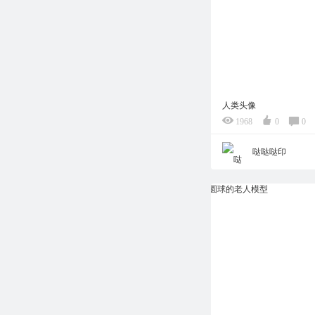
人类头像
1968
0
0
哒哒哒印