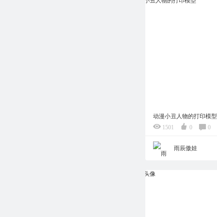
动漫小丑人物的打印模型
1501
0
0
雨辰傲娃