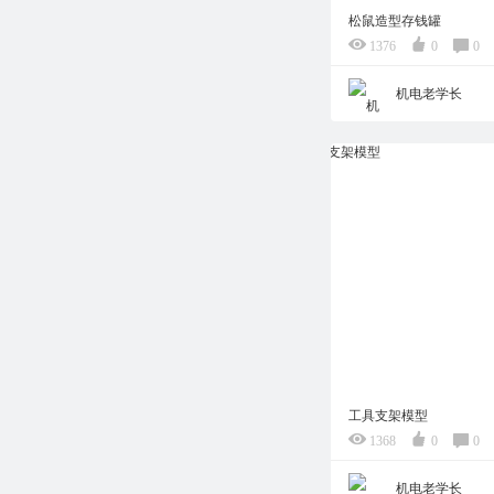
松鼠造型存钱罐
1376
0
0
机电老学长
工具支架模型
1368
0
0
机电老学长