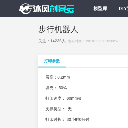
模型库
DI
步行机器人
关注：14236人
发布时间： 2018-11-21 10:33:57
打印参数
层高：0.2mm
填充： 50%
打印速度： 60mm/s
支撑类型： 无
打印时长： 30小时0分钟