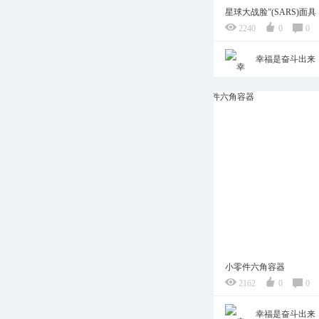
星球大战脸”(SARS)面具
2240
0
0
幸福是奋斗出来
小零件六角容器
2162
0
0
幸福是奋斗出来