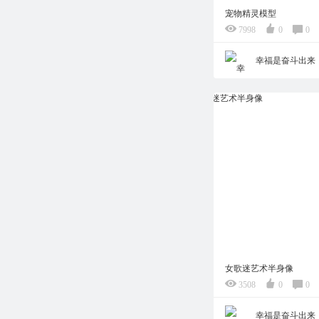
宠物精灵模型
7998
0
0
幸福是奋斗出来
女歌迷艺术半身像
3508
0
0
幸福是奋斗出来