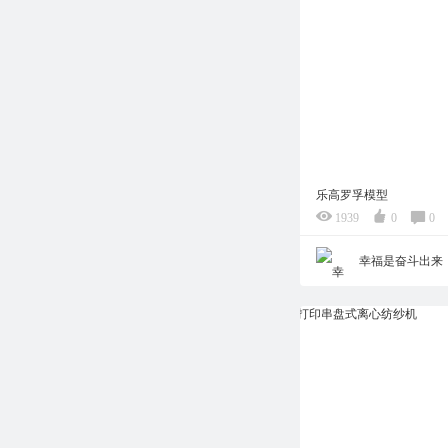
乐高罗孚模型
1939
0
0
幸福是奋斗出来