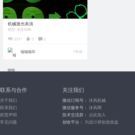
机械激光表演
模型-创意结构
3311
0
2
哒哒哒印
7年前
联系与合作
关注我们
关于我们
微信订阅号：
沐风机械
联系我们
微信服务号：
沐风网
权责声明
技术交流群：
点此加入
常见问题
创收平台：
为设计师创造收益