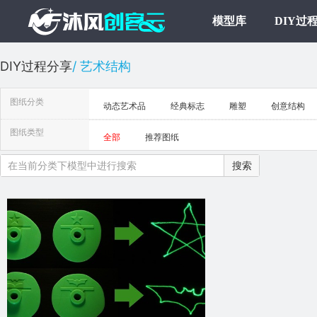
模型库
DIY过
DIY过程分享
艺术结构
图纸分类
动态艺术品
经典标志
雕塑
创意结构
图纸类型
全部
推荐图纸
搜索